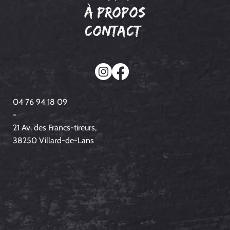
à propos
Contact
04 76 94 18 09
-
21 Av. des Francs-tireurs,
38250 Villard-de-Lans