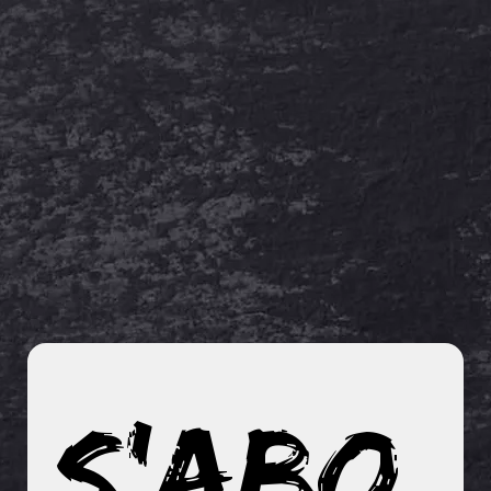
S'abo