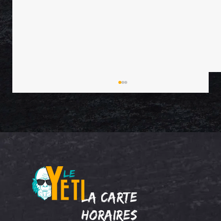
nouveaux maxi-cookies disponibles !
la carte
horaires