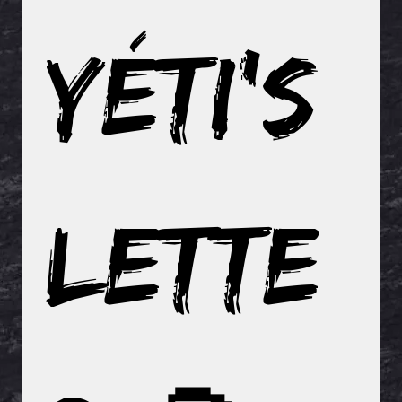
Yéti's 
lette