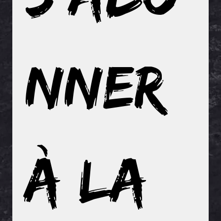
nner 
à la 